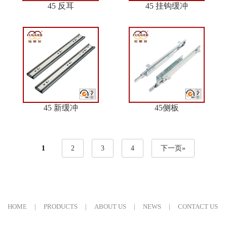
45 反耳
45 挂钩缓冲
45 新缓冲
45侧板
1
2
3
4
下一页»
HOME
|
PRODUCTS
|
ABOUT US
|
NEWS
|
CONTACT US